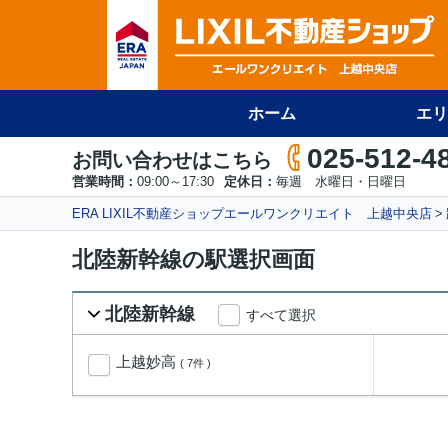
ホーム
エリ
025-512-4
お問い合わせはこちら
営業時間：
09:00～17:30
定休日：
毎週 水曜日・日曜日
ERA LIXIL不動産ショップエールワンクリエイト 上越中央店
北陸新幹線の駅選択画面
北陸新幹線
すべて選択
上越妙高
( 7件 )