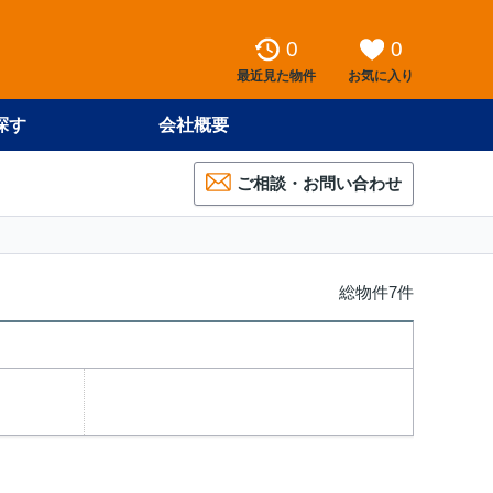
0
0
最近見た物件
お気に入り
探す
会社概要
ご相談・お問い合わせ
総物件7件