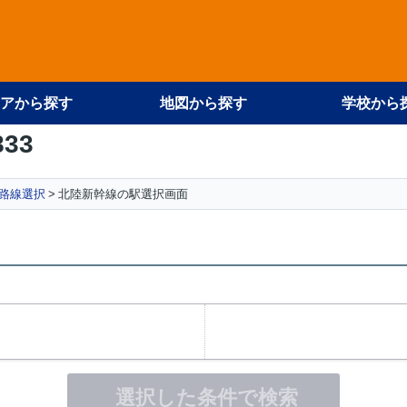
アから探す
地図から探す
学校から
833
路線選択
北陸新幹線の駅選択画面
選択した条件で検索