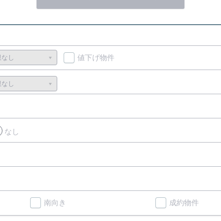
値下げ物件
なし
南向き
成約物件