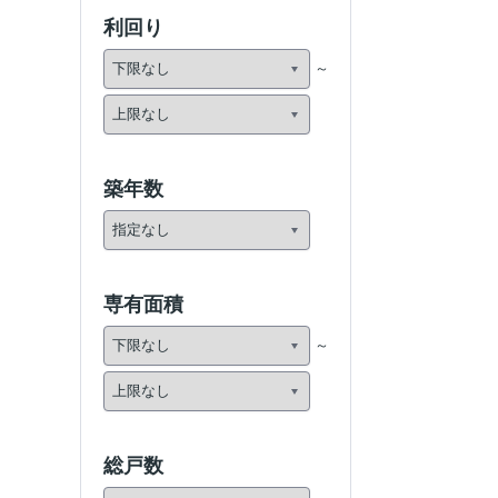
利回り
築年数
専有面積
総戸数