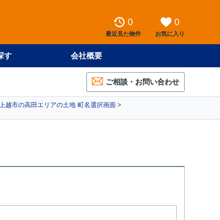
0
0
最近見た物件
お気に入り
探す
会社概要
ご相談・お問い合わせ
上越市の高田エリアの土地 町名選択画面