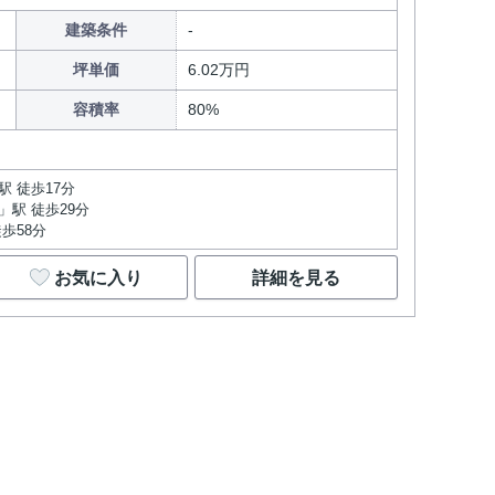
建築条件
坪単価
6.02万円
容積率
80%
 徒歩17分
駅 徒歩29分
歩58分
お気に入り
詳細を見る