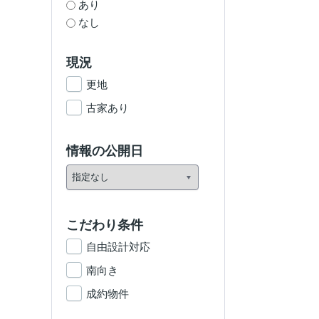
あり
なし
現況
更地
古家あり
情報の公開日
こだわり条件
自由設計対応
南向き
成約物件