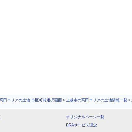
高田エリアの土地 市区町村選択画面
上越市の高田エリアの土地情報一覧
覧
オリジナルページ一覧
ERAサービス理念