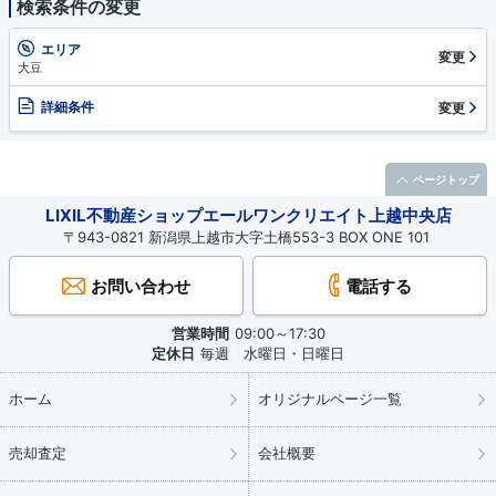
検索条件の変更
エリア
変更
大豆
詳細条件
変更
ページトップ
LIXIL不動産ショップエールワンクリエイト上越中央店
〒943-0821 新潟県上越市大字土橋553-3 BOX ONE 101
お問い合わせ
電話する
営業時間
09:00～17:30
定休日
毎週 水曜日・日曜日
ホーム
オリジナルページ一覧
売却査定
会社概要