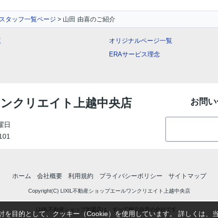
スタッフ一覧ページ
山田 由喜のご紹介
覧
オリジナルページ一覧
ERAサービス理念
ルワンクリエイト上越中央店
お問い
曜日
101
ホーム
会社概要
利用規約
プライバシーポリシー
サイトマップ
Copyright(C) LIXIL不動産ショップエールワンクリエイト上越中央店
LIXIL不動産ショップ加盟店は、すべて独立自営の会社です。
を目的として、クッキー（Cookie）を使用しています。
詳しくは、